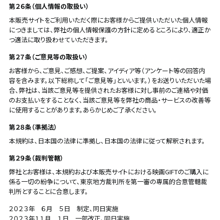
第２６条（個人情報の取扱い）
本販売サイトをご利用いただく際にお客様からご提供いただいた個人情報
につきましては、弊社の個人情報保護の方針に定めるところにより、適正か
つ適法に取り扱わせていただきます。
第２７条（ご意見等の取扱い）
お客様から、ご意見、ご感想、ご提案、アイディア等（アンケート等の回答内
容を含みます。以下総称して「ご意見等」といいます。）をお送りいただいた場
合、弊社は、当該ご意見等を提供されたお客様に対し事前のご連絡や対価
のお支払いをすることなく、当該ご意見等を弊社の商品・サービスの改善等
に使用することがあります。あらかじめご了承ください。
第２８条（準拠法）
本規約は、日本国の法律に準拠し、日本国の法律に従って解釈されます。
第２９条（裁判管轄）
弊社とお客様は、本規約および本販売サイトにおける映画GIFTのご購入に
係る一切の紛争について、東京地方裁判所を第一審の専属的合意管轄裁
判所とすることに合意します。
２０２３年 ６月 ５日 制定、同日実施
２０２３年１１月 １日 一部改正、同日実施