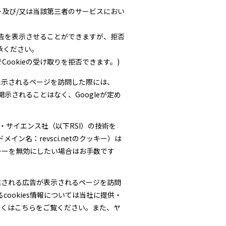
及び/又は当該第三者のサービスにおい
警告を表示させることができますが、拒否
承ください。
Cookieの受け取りを拒否できます。)
が表示されるページを訪問した際には、
示されることはなく、Googleが定め
・サイエンス社（以下RSI）の技術を
ン名：revsci.netのクッキー）は
キーを無効にしたい場合はお手数です
信される広告が表示されるページを訪問
るcookies情報については当社に提供・
しくは
こちら
をご覧ください。また、ヤ