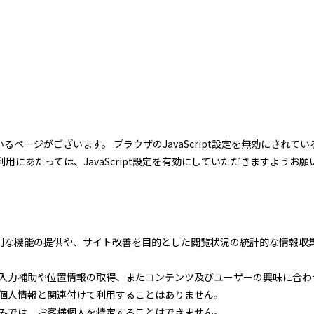
しているページがございます。 ブラウザのJavaScript設定を無効にさ
用にあたっては、JavaScript設定を有効にしていただきますようお
な機能の提供や、サイト改善を目的とした閲覧状況の統計的な情報収集を
様の入力補助や位置情報の取得、またコンテンツ及びユーザーの興味に合
的で個人情報と関連付けて利用することはありません。
報のみでは、お客様個人を特定することはできません。