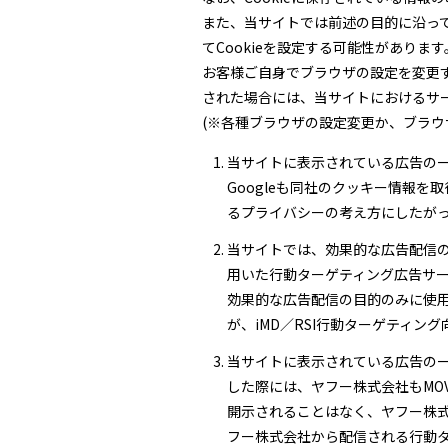
また、当サイトでは前述の目的に沿っ
てCookieを設定する可能性があります
お客様ご自身でブラウザの設定を変更す
された場合には、当サイトにおけるサ
(※各種ブラウザの設定変更か、ブラウザ用
当サイトに表示されている広告の一部
Googleも同社のクッキー情報を
るプライバシーの考え方にしたがっ
当サイトでは、効果的な広告配信の
用いた行動ターゲティング広告サービ
効果的な広告配信の目的のみに使
が、iMD／RSI行動ターゲティ
当サイトに表示されている広告の
した際には、ヤフー株式会社もMOVIE
開示されることはなく、ヤフー株
フー株式会社から配信される行動