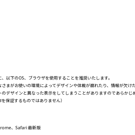
に、以下のOS、ブラウザを使用することを推奨いたします。
なさまがお使いの環境によってデザインや体裁が崩れたり、情報が欠け
トのデザインと異なった表示をしてしまうことがありますのであらかじめ
作を保証するものではありません）
Chrome、Safari 最新版